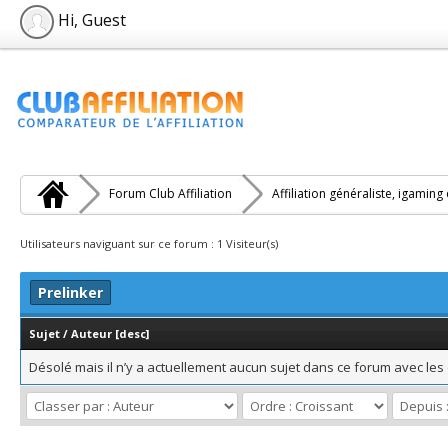
Hi, Guest
Forum Club Affiliation
Affiliation généraliste, igaming
Utilisateurs naviguant sur ce forum : 1 Visiteur(s)
Prelinker
Sujet
/
Auteur
[
desc
]
Désolé mais il n’y a actuellement aucun sujet dans ce forum avec les 