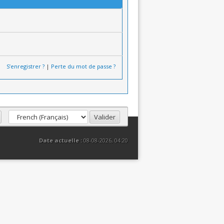
S’enregistrer ?
|
Perte du mot de passe ?
Date actuelle :
08-08-2026, 04:20