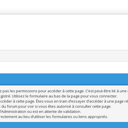
pas les permissions pour accéder à cette page. C’est peut-être lié à une 
istré. Utilisez le formulaire au bas de la page pour vous connecter.
ccéder à cette page. Êtes-vous en train d’essayer d’accéder à une page rés
s du forum pour voir si vous êtes autorisé à consulter cette page.
’Administration ou est en attente de validation.
ctement au lieu d’utiliser les formulaires ou liens appropriés.