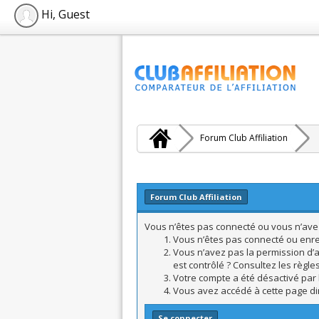
Hi, Guest
Forum Club Affiliation
Forum Club Affiliation
Vous n’êtes pas connecté ou vous n’avez 
Vous n’êtes pas connecté ou enreg
Vous n’avez pas la permission d’a
est contrôlé ? Consultez les règle
Votre compte a été désactivé par l
Vous avez accédé à cette page dire
Se connecter