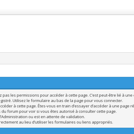
pas les permissions pour accéder à cette page. C’est peut-être lié à une 
istré. Utilisez le formulaire au bas de la page pour vous connecter.
ccéder à cette page. Êtes-vous en train d’essayer d’accéder à une page rés
s du forum pour voir si vous êtes autorisé à consulter cette page.
’Administration ou est en attente de validation.
ctement au lieu d’utiliser les formulaires ou liens appropriés.