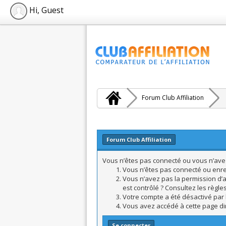
Hi, Guest
Forum Club Affiliation
Forum Club Affiliation
Vous n’êtes pas connecté ou vous n’avez 
Vous n’êtes pas connecté ou enreg
Vous n’avez pas la permission d’a
est contrôlé ? Consultez les règle
Votre compte a été désactivé par l
Vous avez accédé à cette page dire
Se connecter