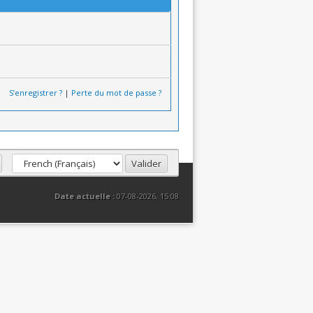
S’enregistrer ?
|
Perte du mot de passe ?
Date actuelle :
07-08-2026, 15:08