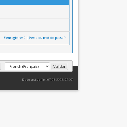
S’enregistrer ?
|
Perte du mot de passe ?
Date actuelle :
07-08-2026, 22:07