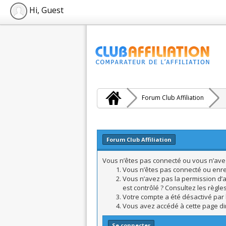
Hi, Guest
Forum Club Affiliation
Forum Club Affiliation
Vous n’êtes pas connecté ou vous n’avez 
Vous n’êtes pas connecté ou enreg
Vous n’avez pas la permission d’a
est contrôlé ? Consultez les règle
Votre compte a été désactivé par l
Vous avez accédé à cette page dire
Se connecter