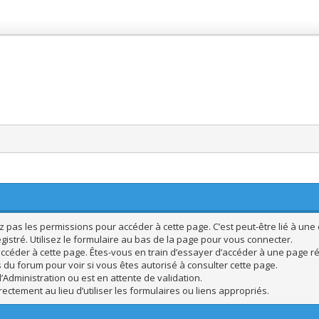
pas les permissions pour accéder à cette page. C’est peut-être lié à une 
istré. Utilisez le formulaire au bas de la page pour vous connecter.
ccéder à cette page. Êtes-vous en train d’essayer d’accéder à une page rés
s du forum pour voir si vous êtes autorisé à consulter cette page.
’Administration ou est en attente de validation.
ctement au lieu d’utiliser les formulaires ou liens appropriés.