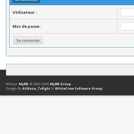
Utilisateur :
Mot de passe :
Contact
Club Affiliation
Retourner en haut
Version bas-débit (Archi
Moteur
MyBB
, © 2002-2026
MyBB Group
.
Design By
AliReza_Tofighi
In
WhiteCrow Software Group
.