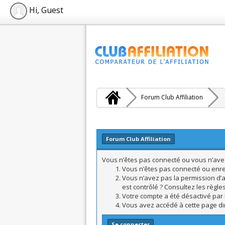
Hi, Guest
Forum Club Affiliation
Forum Club Affiliation
Vous n’êtes pas connecté ou vous n’avez 
Vous n’êtes pas connecté ou enreg
Vous n’avez pas la permission d’a
est contrôlé ? Consultez les règle
Votre compte a été désactivé par l
Vous avez accédé à cette page dire
Se connecter