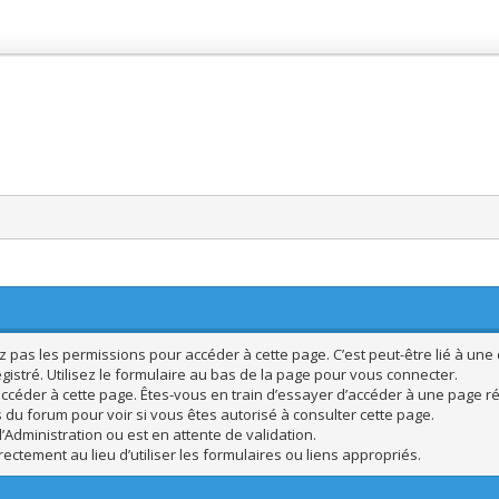
pas les permissions pour accéder à cette page. C’est peut-être lié à une 
istré. Utilisez le formulaire au bas de la page pour vous connecter.
ccéder à cette page. Êtes-vous en train d’essayer d’accéder à une page rés
s du forum pour voir si vous êtes autorisé à consulter cette page.
’Administration ou est en attente de validation.
ctement au lieu d’utiliser les formulaires ou liens appropriés.