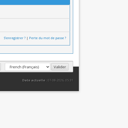
S’enregistrer ?
|
Perte du mot de passe ?
Date actuelle :
07-08-2026, 05:31