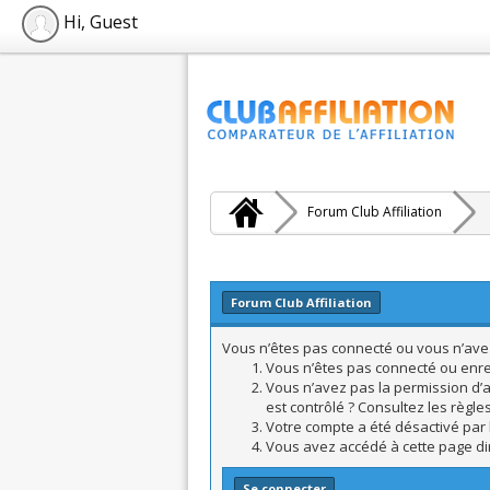
Hi, Guest
Forum Club Affiliation
Forum Club Affiliation
Vous n’êtes pas connecté ou vous n’avez 
Vous n’êtes pas connecté ou enreg
Vous n’avez pas la permission d’a
est contrôlé ? Consultez les règle
Votre compte a été désactivé par l
Vous avez accédé à cette page dire
Se connecter