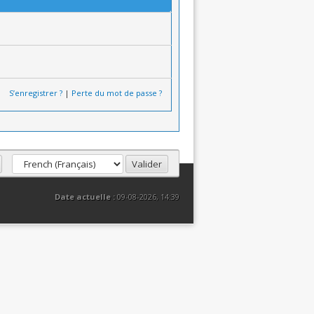
S’enregistrer ?
|
Perte du mot de passe ?
Date actuelle :
09-08-2026, 14:39