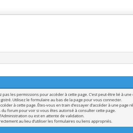
pas les permissions pour accéder à cette page. C’est peut-être lié à une 
istré. Utilisez le formulaire au bas de la page pour vous connecter.
ccéder à cette page. Êtes-vous en train d’essayer d’accéder à une page rés
s du forum pour voir si vous êtes autorisé à consulter cette page.
’Administration ou est en attente de validation.
ctement au lieu d’utiliser les formulaires ou liens appropriés.