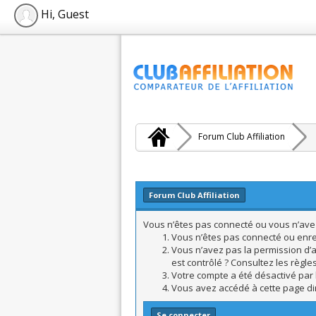
Hi, Guest
Forum Club Affiliation
Forum Club Affiliation
Vous n’êtes pas connecté ou vous n’avez 
Vous n’êtes pas connecté ou enreg
Vous n’avez pas la permission d’a
est contrôlé ? Consultez les règle
Votre compte a été désactivé par l
Vous avez accédé à cette page dire
Se connecter