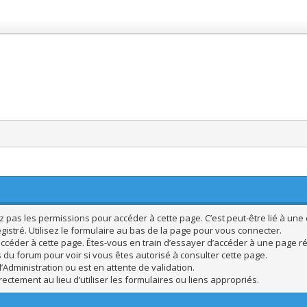
pas les permissions pour accéder à cette page. C’est peut-être lié à une 
istré. Utilisez le formulaire au bas de la page pour vous connecter.
ccéder à cette page. Êtes-vous en train d’essayer d’accéder à une page rés
s du forum pour voir si vous êtes autorisé à consulter cette page.
’Administration ou est en attente de validation.
ctement au lieu d’utiliser les formulaires ou liens appropriés.