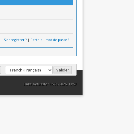
S’enregistrer ?
|
Perte du mot de passe ?
Date actuelle :
06-08-2026, 13:53