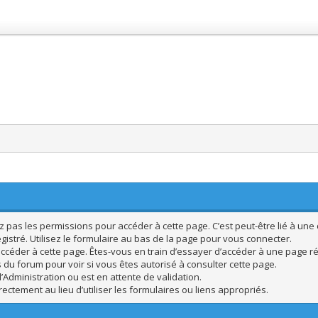
pas les permissions pour accéder à cette page. C’est peut-être lié à une 
istré. Utilisez le formulaire au bas de la page pour vous connecter.
ccéder à cette page. Êtes-vous en train d’essayer d’accéder à une page rés
s du forum pour voir si vous êtes autorisé à consulter cette page.
’Administration ou est en attente de validation.
ctement au lieu d’utiliser les formulaires ou liens appropriés.