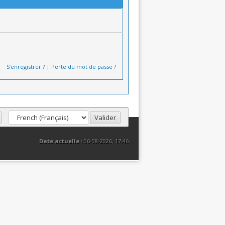
S’enregistrer ?
|
Perte du mot de passe ?
Date actuelle :
06-08-2026, 17:46