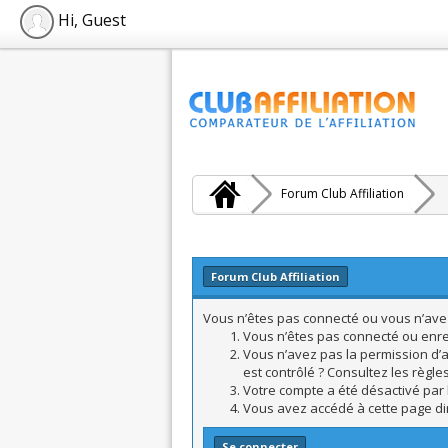
Hi, Guest
Forum Club Affiliation
Forum Club Affiliation
Vous n’êtes pas connecté ou vous n’avez 
Vous n’êtes pas connecté ou enreg
Vous n’avez pas la permission d’a
est contrôlé ? Consultez les règle
Votre compte a été désactivé par l
Vous avez accédé à cette page dire
Se connecter