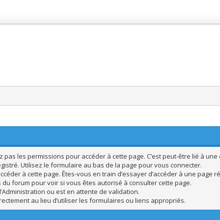
pas les permissions pour accéder à cette page. C’est peut-être lié à une 
istré. Utilisez le formulaire au bas de la page pour vous connecter.
ccéder à cette page. Êtes-vous en train d’essayer d’accéder à une page rés
s du forum pour voir si vous êtes autorisé à consulter cette page.
’Administration ou est en attente de validation.
ctement au lieu d’utiliser les formulaires ou liens appropriés.