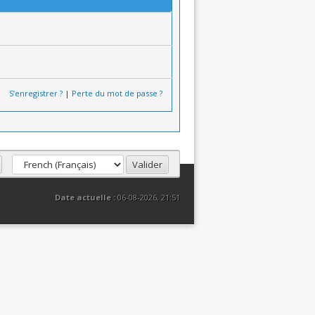
S’enregistrer ?
|
Perte du mot de passe ?
Date actuelle :
06-08-2026, 21:51