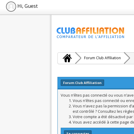
Hi, Guest
Forum Club Affiliation
Forum Club Affiliation
Vous n’êtes pas connecté ou vous n’avez 
Vous n’êtes pas connecté ou enreg
Vous n’avez pas la permission d’a
est contrôlé ? Consultez les règle
Votre compte a été désactivé par l
Vous avez accédé à cette page dire
Se connecter