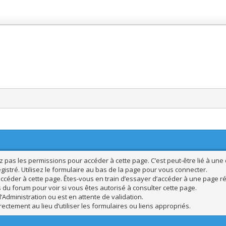
pas les permissions pour accéder à cette page. C’est peut-être lié à une 
istré. Utilisez le formulaire au bas de la page pour vous connecter.
ccéder à cette page. Êtes-vous en train d’essayer d’accéder à une page rés
s du forum pour voir si vous êtes autorisé à consulter cette page.
’Administration ou est en attente de validation.
ctement au lieu d’utiliser les formulaires ou liens appropriés.