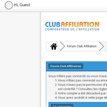
Hi, Guest
Forum Club Affiliation
Forum Club Affiliation
Vous n’êtes pas connecté ou vous n’avez 
Vous n’êtes pas connecté ou enreg
Vous n’avez pas la permission d’a
est contrôlé ? Consultez les règle
Votre compte a été désactivé par l
Vous avez accédé à cette page dire
Se connecter