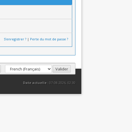
S’enregistrer ?
|
Perte du mot de passe ?
Date actuelle :
07-08-2026, 02:30