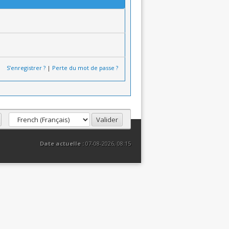
S’enregistrer ?
|
Perte du mot de passe ?
Date actuelle :
07-08-2026, 08:15