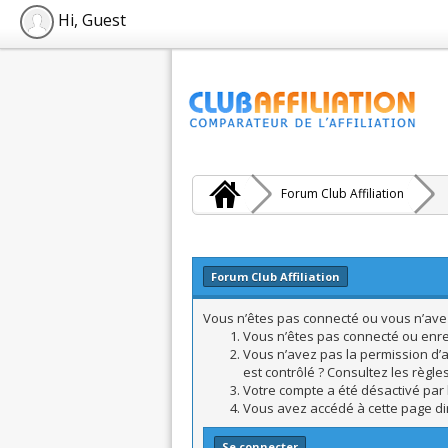
Hi, Guest
Forum Club Affiliation
Forum Club Affiliation
Vous n’êtes pas connecté ou vous n’avez 
Vous n’êtes pas connecté ou enreg
Vous n’avez pas la permission d’a
est contrôlé ? Consultez les règle
Votre compte a été désactivé par l
Vous avez accédé à cette page dire
Se connecter