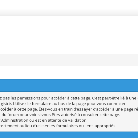
pas les permissions pour accéder à cette page. C’est peut-être lié à une 
istré. Utilisez le formulaire au bas de la page pour vous connecter.
ccéder à cette page. Êtes-vous en train d’essayer d’accéder à une page rés
s du forum pour voir si vous êtes autorisé à consulter cette page.
’Administration ou est en attente de validation.
ctement au lieu d’utiliser les formulaires ou liens appropriés.