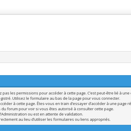
pas les permissions pour accéder à cette page. C’est peut-être lié à une 
istré. Utilisez le formulaire au bas de la page pour vous connecter.
ccéder à cette page. Êtes-vous en train d’essayer d’accéder à une page rés
s du forum pour voir si vous êtes autorisé à consulter cette page.
’Administration ou est en attente de validation.
ctement au lieu d’utiliser les formulaires ou liens appropriés.