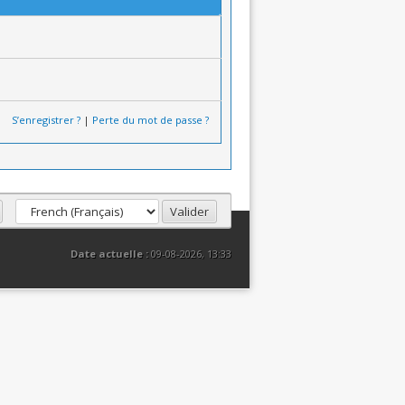
S’enregistrer ?
|
Perte du mot de passe ?
Date actuelle :
09-08-2026, 13:33