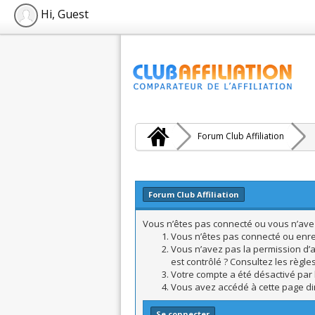
Hi, Guest
Forum Club Affiliation
Forum Club Affiliation
Vous n’êtes pas connecté ou vous n’avez 
Vous n’êtes pas connecté ou enreg
Vous n’avez pas la permission d’a
est contrôlé ? Consultez les règle
Votre compte a été désactivé par l
Vous avez accédé à cette page dire
Se connecter