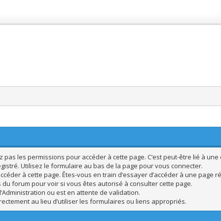
pas les permissions pour accéder à cette page. C’est peut-être lié à une 
istré. Utilisez le formulaire au bas de la page pour vous connecter.
ccéder à cette page. Êtes-vous en train d’essayer d’accéder à une page rés
s du forum pour voir si vous êtes autorisé à consulter cette page.
’Administration ou est en attente de validation.
ctement au lieu d’utiliser les formulaires ou liens appropriés.