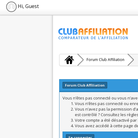
Hi, Guest
Forum Club Affiliation
Forum Club Affiliation
Vous n’êtes pas connecté ou vous n’avez 
Vous n’êtes pas connecté ou enreg
Vous n’avez pas la permission d’a
est contrôlé ? Consultez les règle
Votre compte a été désactivé par l
Vous avez accédé à cette page dire
Se connecter