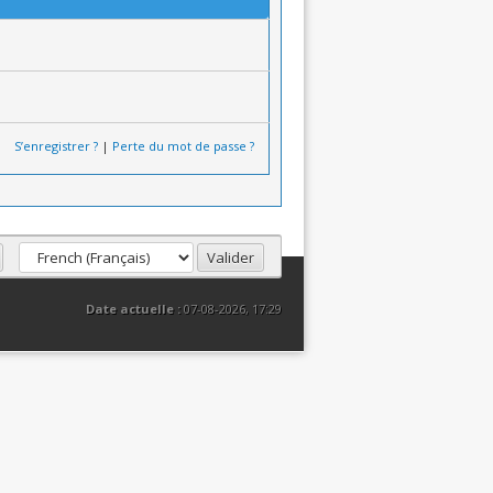
S’enregistrer ?
|
Perte du mot de passe ?
Date actuelle :
07-08-2026, 17:29