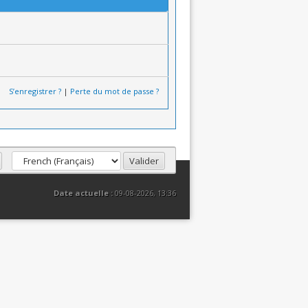
S’enregistrer ?
|
Perte du mot de passe ?
Date actuelle :
09-08-2026, 13:36