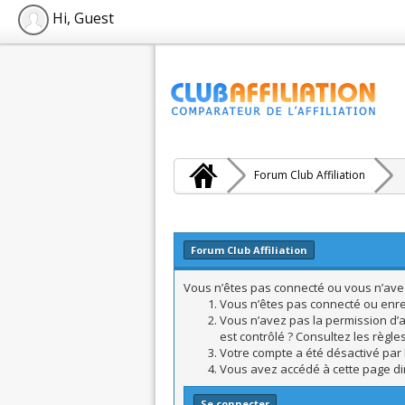
Hi, Guest
Forum Club Affiliation
Forum Club Affiliation
Vous n’êtes pas connecté ou vous n’avez 
Vous n’êtes pas connecté ou enreg
Vous n’avez pas la permission d’a
est contrôlé ? Consultez les règle
Votre compte a été désactivé par l
Vous avez accédé à cette page dire
Se connecter