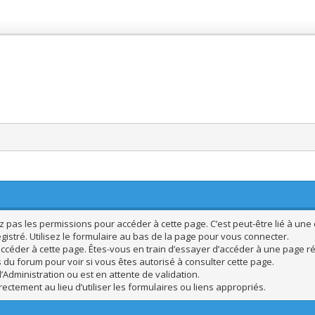
pas les permissions pour accéder à cette page. C’est peut-être lié à une 
istré. Utilisez le formulaire au bas de la page pour vous connecter.
ccéder à cette page. Êtes-vous en train d’essayer d’accéder à une page rés
s du forum pour voir si vous êtes autorisé à consulter cette page.
’Administration ou est en attente de validation.
ctement au lieu d’utiliser les formulaires ou liens appropriés.