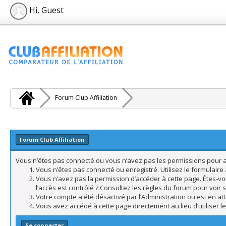
Hi, Guest
Forum Club Affiliation
Forum Club Affiliation
Vous n’êtes pas connecté ou vous n’avez pas les permissions pour acc
Vous n’êtes pas connecté ou enregistré. Utilisez le formulair
Vous n’avez pas la permission d’accéder à cette page. Êtes-vo
l’accès est contrôlé ? Consultez les règles du forum pour voir 
Votre compte a été désactivé par l’Administration ou est en att
Vous avez accédé à cette page directement au lieu d’utiliser l
Se connecter