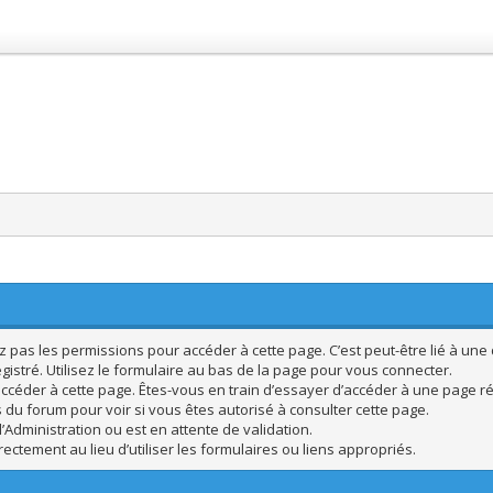
pas les permissions pour accéder à cette page. C’est peut-être lié à une 
istré. Utilisez le formulaire au bas de la page pour vous connecter.
ccéder à cette page. Êtes-vous en train d’essayer d’accéder à une page rés
s du forum pour voir si vous êtes autorisé à consulter cette page.
’Administration ou est en attente de validation.
ctement au lieu d’utiliser les formulaires ou liens appropriés.