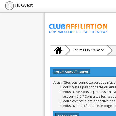
Hi, Guest
Forum Club Affiliation
Forum Club Affiliation
Vous n’êtes pas connecté ou vous n’avez 
Vous n’êtes pas connecté ou enreg
Vous n’avez pas la permission d’a
est contrôlé ? Consultez les règle
Votre compte a été désactivé par l
Vous avez accédé à cette page dire
Se connecter