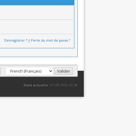
S’enregistrer ?
|
Perte du mot de passe ?
Date actuelle :
07-08-2026, 00:48