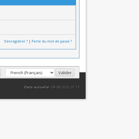
S’enregistrer ?
|
Perte du mot de passe ?
Date actuelle :
08-08-2026, 02:13