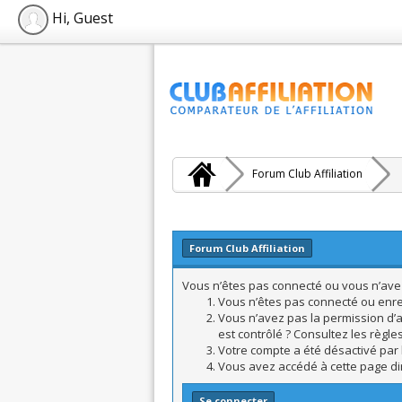
Hi, Guest
Forum Club Affiliation
Forum Club Affiliation
Vous n’êtes pas connecté ou vous n’avez 
Vous n’êtes pas connecté ou enreg
Vous n’avez pas la permission d’a
est contrôlé ? Consultez les règle
Votre compte a été désactivé par l
Vous avez accédé à cette page dire
Se connecter