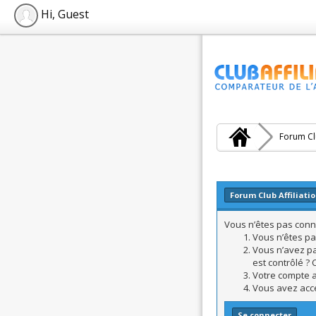
Hi, Guest
Forum Clu
Forum Club Affiliati
Vous n’êtes pas conne
Vous n’êtes pa
Vous n’avez pa
est contrôlé ? 
Votre compte a 
Vous avez accé
Se connecter