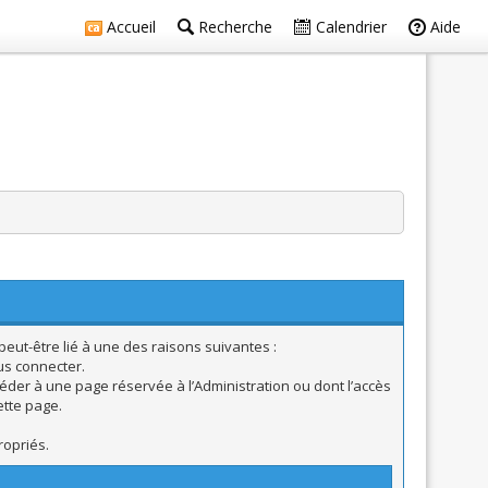
Accueil
Recherche
Calendrier
Aide
eut-être lié à une des raisons suivantes :
us connecter.
éder à une page réservée à l’Administration ou dont l’accès
ette page.
ropriés.