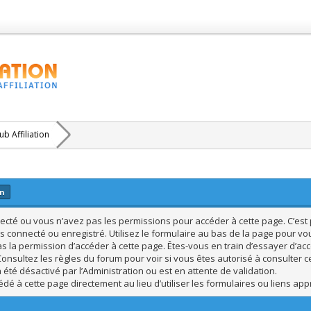
b Affiliation
on
cté ou vous n’avez pas les permissions pour accéder à cette page. C’est p
s connecté ou enregistré. Utilisez le formulaire au bas de la page pour vo
s la permission d’accéder à cette page. Êtes-vous en train d’essayer d’acc
Consultez les règles du forum pour voir si vous êtes autorisé à consulter c
été désactivé par l’Administration ou est en attente de validation.
dé à cette page directement au lieu d’utiliser les formulaires ou liens app