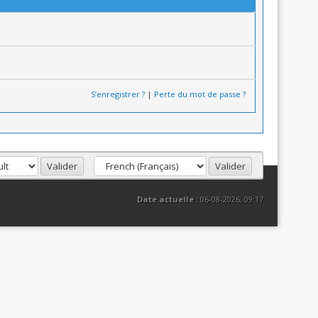
S’enregistrer ?
|
Perte du mot de passe ?
Date actuelle :
06-08-2026, 09:17