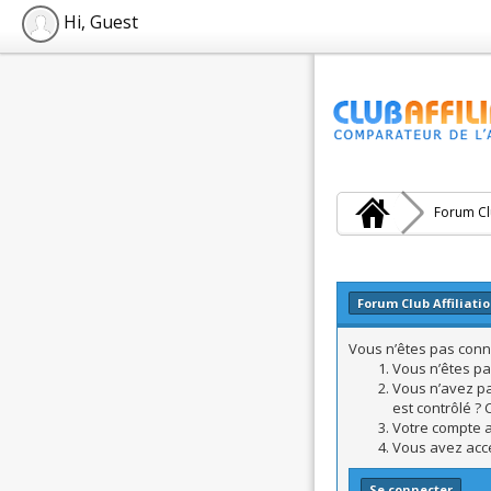
Hi, Guest
Forum Clu
Forum Club Affiliati
Vous n’êtes pas conne
Vous n’êtes pa
Vous n’avez pa
est contrôlé ? 
Votre compte a 
Vous avez accé
Se connecter