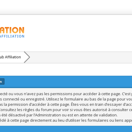
b Affiliation
on
cté ou vous n’avez pas les permissions pour accéder à cette page. C’est p
s connecté ou enregistré. Utilisez le formulaire au bas de la page pour vo
s la permission d’accéder à cette page. Êtes-vous en train d’essayer d’acc
Consultez les règles du forum pour voir si vous êtes autorisé à consulter c
été désactivé par l’Administration ou est en attente de validation.
dé à cette page directement au lieu d’utiliser les formulaires ou liens app