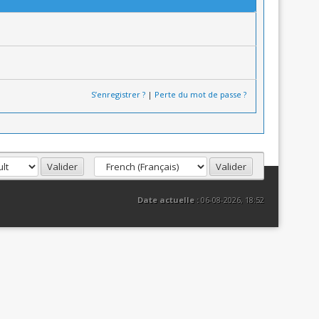
S’enregistrer ?
|
Perte du mot de passe ?
Date actuelle :
06-08-2026, 18:52