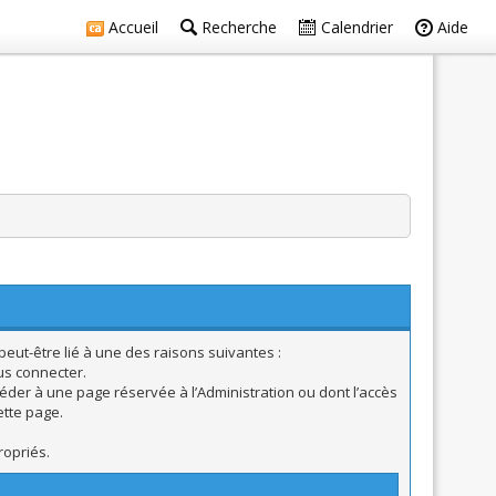
Accueil
Recherche
Calendrier
Aide
eut-être lié à une des raisons suivantes :
us connecter.
éder à une page réservée à l’Administration ou dont l’accès
ette page.
ropriés.