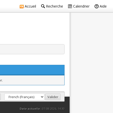
Accueil
Recherche
Calendrier
Aide
r.
Date actuelle :
07-08-2026, 14:30