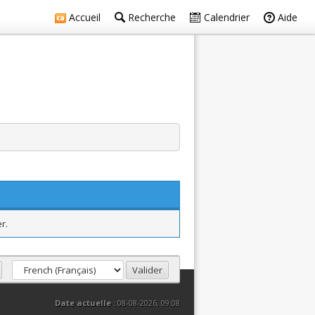
Accueil
Recherche
Calendrier
Aide
r.
Date actuelle :
08-08-2026, 09:08