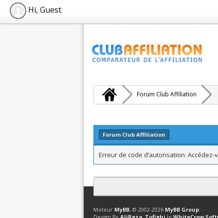
Hi, Guest
Forum Club Affiliation
Forum Club Affiliation
Erreur de code d’autorisation. Accédez-v
Contact
Club Affiliation
Retourner en 
Moteur
MyBB
, © 2002-2026
MyBB Group
.
Design By
AliReza_Tofighi
In
WhiteCrow Sof