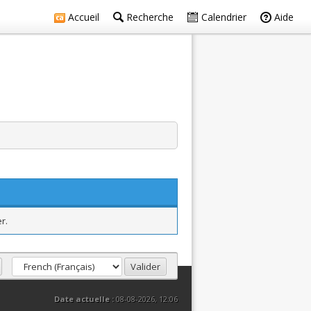
Accueil
Recherche
Calendrier
Aide
r.
Date actuelle :
08-08-2026, 12:06