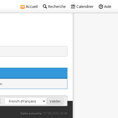
Accueil
Recherche
Calendrier
Aide
r.
Date actuelle :
07-08-2026, 04:48