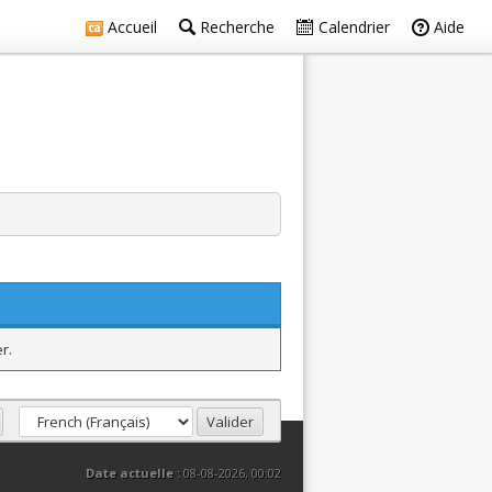
Accueil
Recherche
Calendrier
Aide
r.
Date actuelle :
08-08-2026, 00:02