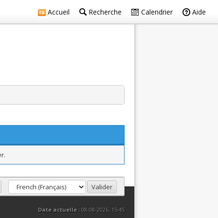
Accueil
Recherche
Calendrier
Aide
r.
Date actuelle :
08-08-2026, 15:45