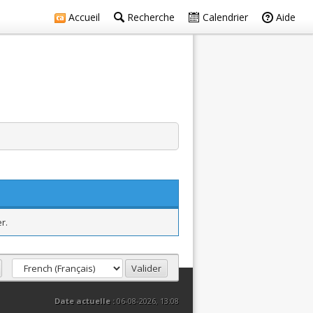
Accueil
Recherche
Calendrier
Aide
r.
Date actuelle :
06-08-2026, 13:08