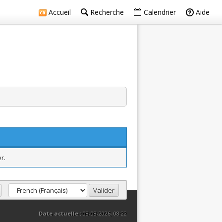
Accueil
Recherche
Calendrier
Aide
r.
Date actuelle :
08-08-2026, 08:22