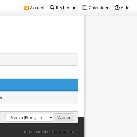
Accueil
Recherche
Calendrier
Aide
r.
Date actuelle :
08-08-2026, 16:26