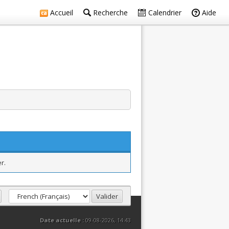
Accueil
Recherche
Calendrier
Aide
r.
Date actuelle :
09-08-2026, 14:43