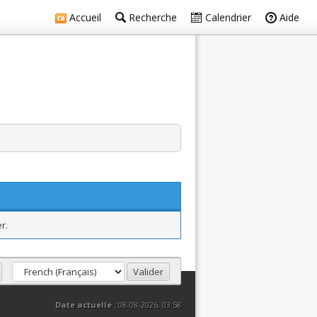
Accueil
Recherche
Calendrier
Aide
r.
Date actuelle :
08-08-2026, 03:58