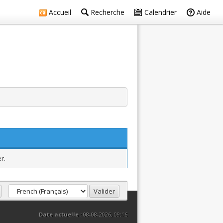
Accueil
Recherche
Calendrier
Aide
r.
Date actuelle :
08-08-2026, 09:16