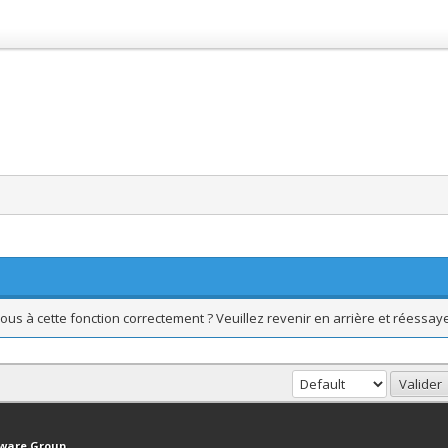
ous à cette fonction correctement ? Veuillez revenir en arrière et réessaye
haut
Version bas-débit (Archivé)
Syndication RSS
tware Group
.