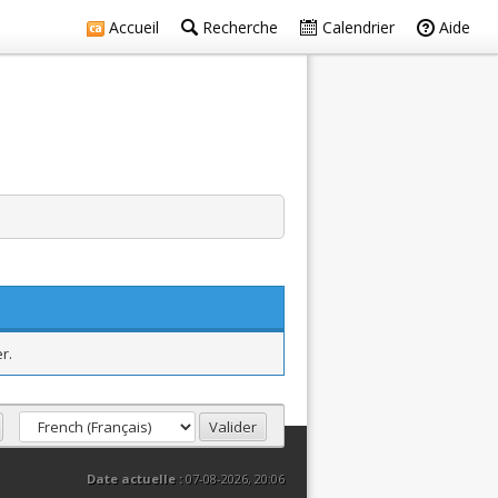
Accueil
Recherche
Calendrier
Aide
r.
Date actuelle :
07-08-2026, 20:06