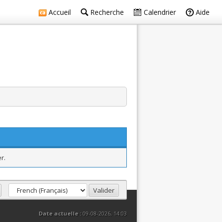
Accueil
Recherche
Calendrier
Aide
r.
Date actuelle :
09-08-2026, 14:03