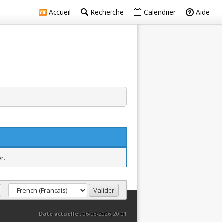
Accueil
Recherche
Calendrier
Aide
r.
Date actuelle :
06-08-2026, 20:01