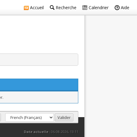
Accueil
Recherche
Calendrier
Aide
r.
Date actuelle :
06-08-2026, 13:11