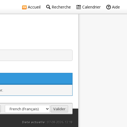
Accueil
Recherche
Calendrier
Aide
r.
Date actuelle :
07-08-2026, 12:18