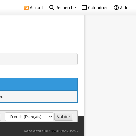
Accueil
Recherche
Calendrier
Aide
r.
Date actuelle :
06-08-2026, 19:55