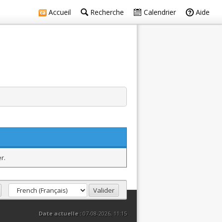
Accueil
Recherche
Calendrier
Aide
r.
Date actuelle :
07-08-2026, 11:15