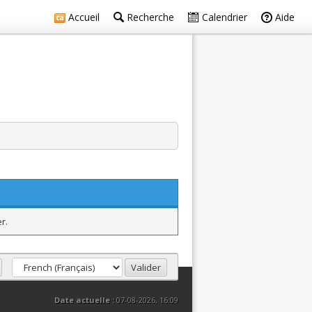
Accueil
Recherche
Calendrier
Aide
r.
Date actuelle :
07-08-2026, 16:09