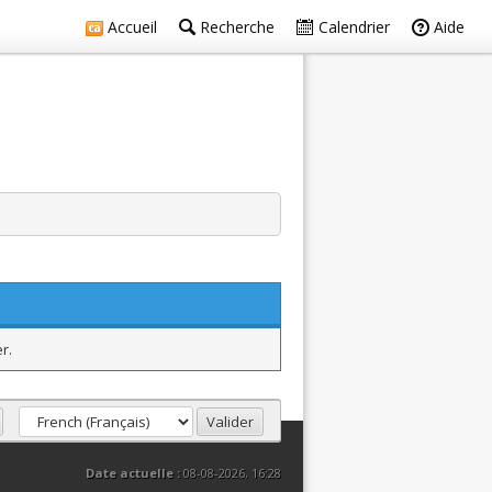
Accueil
Recherche
Calendrier
Aide
r.
Date actuelle :
08-08-2026, 16:28