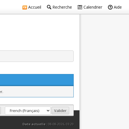
Accueil
Recherche
Calendrier
Aide
r.
Date actuelle :
08-08-2026, 03:29