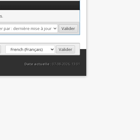
s.
Date actuelle :
07-08-2026, 13:01