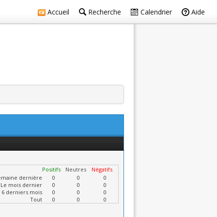
Accueil
Recherche
Calendrier
Aide
Positifs
Neutres
Négatifs
emaine dernière
0
0
0
Le mois dernier
0
0
0
 6 derniers mois
0
0
0
Tout
0
0
0