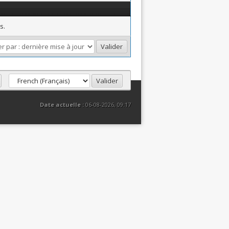
s.
Date actuelle :
06-08-2026, 09:17