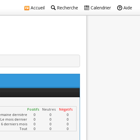
Accueil
Recherche
Calendrier
Aide
Positifs
Neutres
Négatifs
emaine dernière
0
0
0
Le mois dernier
0
0
0
 6 derniers mois
0
0
0
Tout
0
0
0