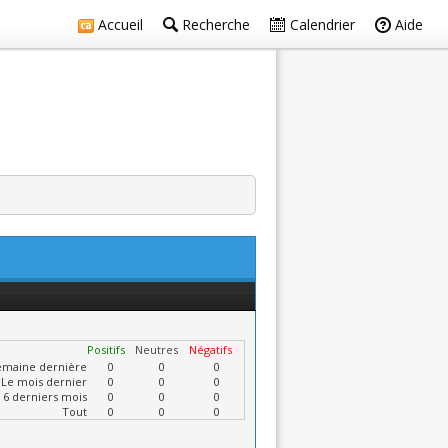
Accueil
Recherche
Calendrier
Aide
Positifs
Neutres
Négatifs
emaine dernière
0
0
0
Le mois dernier
0
0
0
 6 derniers mois
0
0
0
Tout
0
0
0