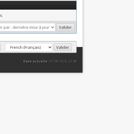
s.
Date actuelle :
07-08-2026, 22:58