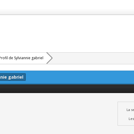
Profil de Sylviannie gabriel
nie gabriel
La s
Les