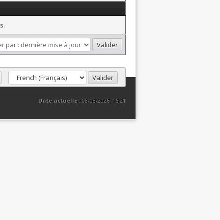
s.
Date actuelle :
08-08-2026, 16:21