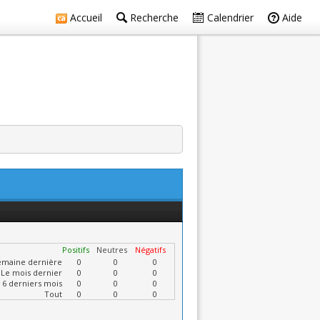
Accueil
Recherche
Calendrier
Aide
Positifs
Neutres
Négatifs
emaine dernière
0
0
0
Le mois dernier
0
0
0
 6 derniers mois
0
0
0
Tout
0
0
0