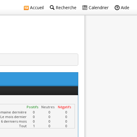
Accueil
Recherche
Calendrier
Aide
Positifs
Neutres
Négatifs
emaine dernière
0
0
0
Le mois dernier
0
0
0
 6 derniers mois
0
0
0
Tout
1
0
0