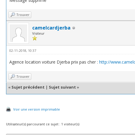
Message supprimé
Trouver
camelcardjerba
Visiteur
02-11-2018, 10:37
Agence location voiture Djerba prix pas cher :
http://www.camelc
Trouver
«
Sujet précédent
|
Sujet suivant
»
Voir une version imprimable
Utilisateur(s) parcourant ce sujet : 1 visiteur(s)