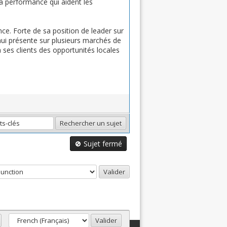
a performance qui aident les
e. Forte de sa position de leader sur
hui présente sur plusieurs marchés de
à ses clients des opportunités locales
Sujet fermé