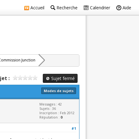
Accueil
Recherche
Calendrier
Aide
Commission Junction
jet :
Sujet fermé
Modes de sujets
Messages : 42
Sujets : 36
Inscription : Feb 2012
Réputation :
0
#1