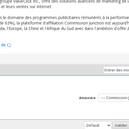
oupe ValueClick Inc., offre des solutions avancées de marketing de l
et leurs ventes sur Internet.
s le domaine des programmes publicitaires rémunérés à la performanc
e 63%), la plateforme d'affiliation Commission Junction est aujourd'
a, l'Europe, la Chine et l'Afrique du Sud avec dans l'ambition d'offrir 
e de CJ
Atteindre :