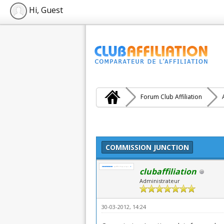
Hi, Guest
Forum Club Affiliation
: 0 (0 vote(s))
COMMISSION JUNCTION
clubaffiliation
Administrateur
30-03-2012, 14:24