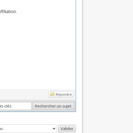
filiation.
Répondre