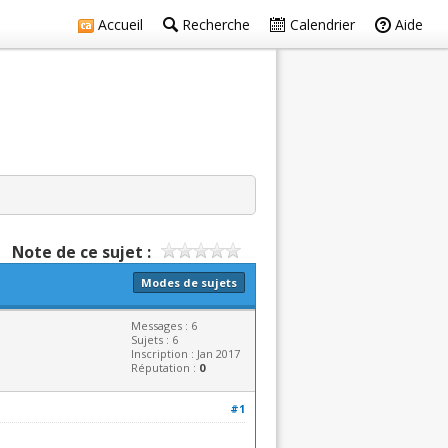
Accueil
Recherche
Calendrier
Aide
Note de ce sujet :
Modes de sujets
Messages : 6
Sujets : 6
Inscription : Jan 2017
Réputation :
0
#1