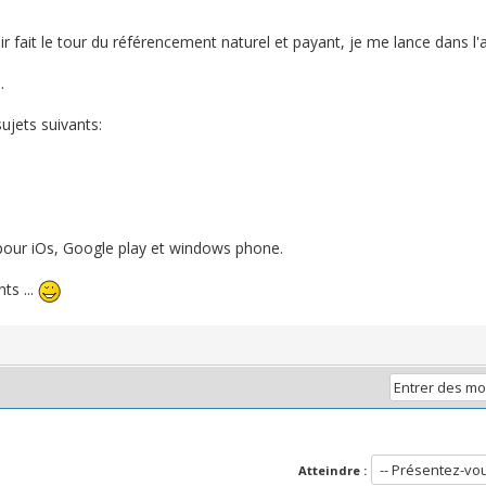
r fait le tour du référencement naturel et payant, je me lance dans l'af
.
sujets suivants:
 pour iOs, Google play et windows phone.
ts ...
Atteindre :