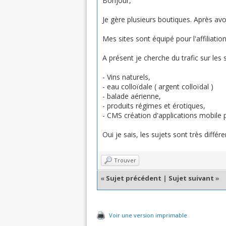
Bonjour,
Je gère plusieurs boutiques. Après avoi
Mes sites sont équipé pour l'affiliation
A présent je cherche du trafic sur les 
- Vins naturels,
- eau colloïdale ( argent colloïdal )
- balade aérienne,
- produits régimes et érotiques,
- CMS création d'applications mobile
Oui je sais, les sujets sont très différen
Trouver
«
Sujet précédent
|
Sujet suivant
»
Voir une version imprimable